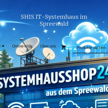
SHIS IT-Systemhaus im
Spreewald
p
Online-Hilfe
Über uns