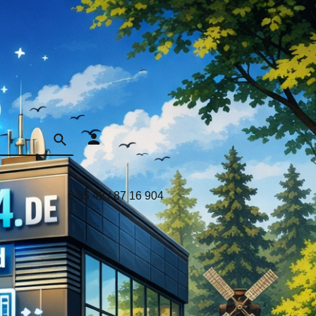
0 35 42 / 87 16 904