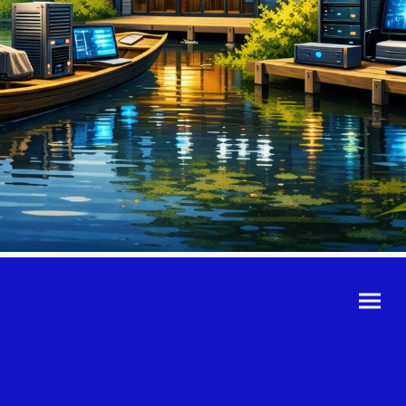
©Urheberrecht. Alle
Rechte vorbehalten.