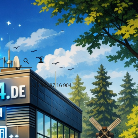
0 35 42 / 87 16 904