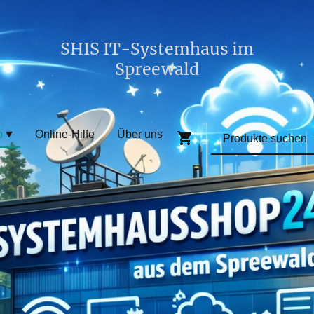
SHIS IT-Systemhaus im
Spreewald
p
Online-Hilfe
Über uns