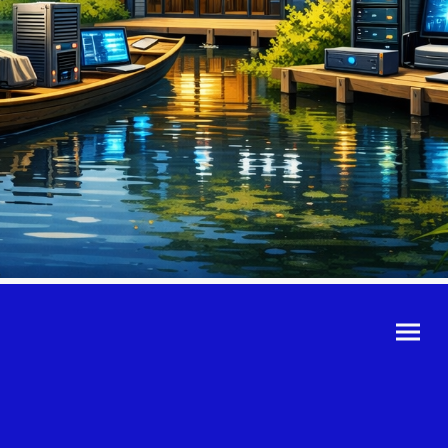
©Urheberrecht. Alle
Rechte vorbehalten.