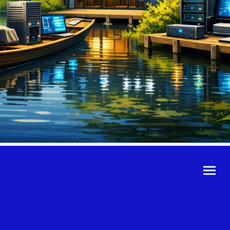
©Urheberrecht. Alle
Rechte vorbehalten.