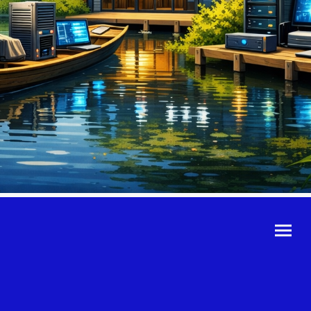
©Urheberrecht. Alle
Rechte vorbehalten.