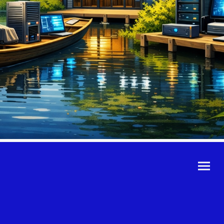
©Urheberrecht. Alle
Rechte vorbehalten.