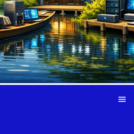
©Urheberrecht. Alle
Rechte vorbehalten.