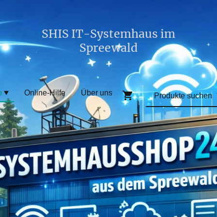
SHIS IT-Systemhaus im
Spreewald
p
Online-Hilfe
Über uns