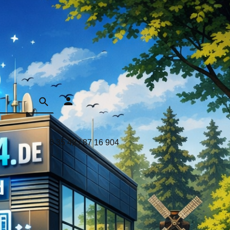
0 35 42 / 87 16 904