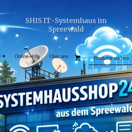
SHIS IT-Systemhaus im
Spreewald
p
Online-Hilfe
Über uns