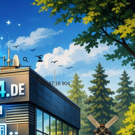
0 35 42 / 87 16 904