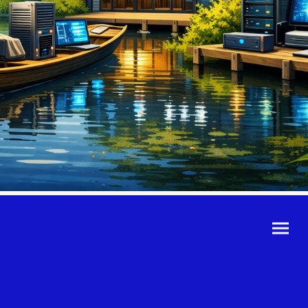
©Urheberrecht. Alle
Rechte vorbehalten.