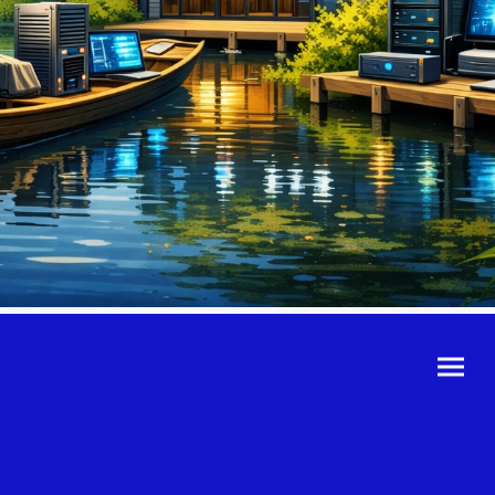
©Urheberrecht. Alle
Rechte vorbehalten.