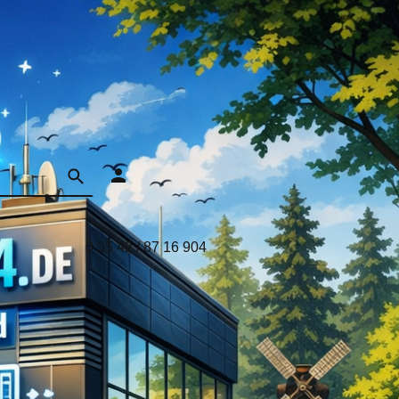
0 35 42 / 87 16 904