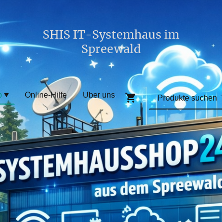
SHIS IT-Systemhaus im
Spreewald
p
Online-Hilfe
Über uns