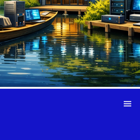
©Urheberrecht. Alle
Rechte vorbehalten.