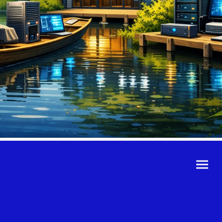
©Urheberrecht. Alle
Rechte vorbehalten.