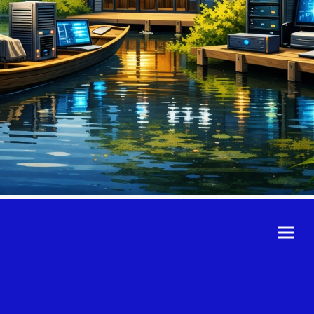
©Urheberrecht. Alle
Rechte vorbehalten.