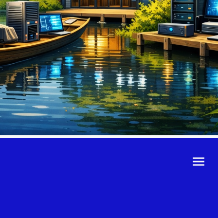
©Urheberrecht. Alle
Rechte vorbehalten.