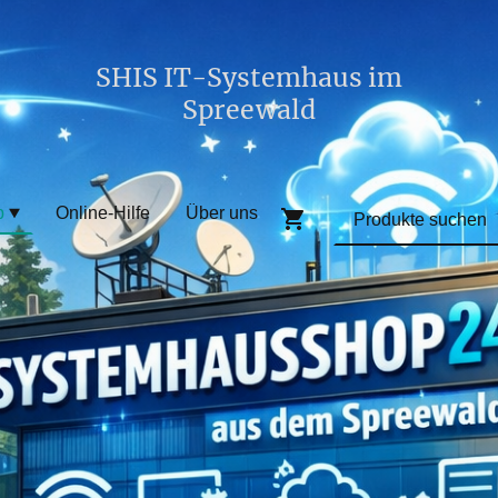
SHIS IT-Systemhaus im
Spreewald
p
Online-Hilfe
Über uns