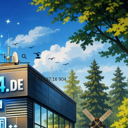
0 35 42 / 87 16 904