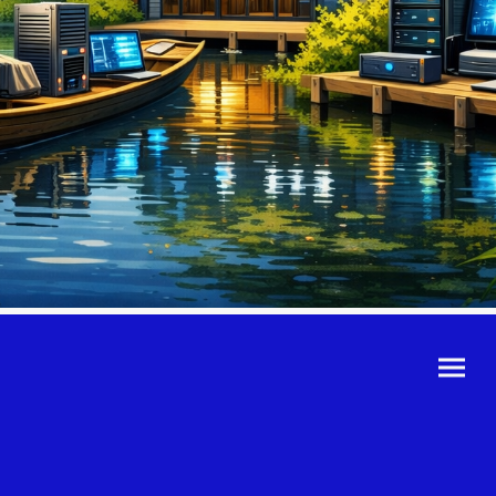
©Urheberrecht. Alle
Rechte vorbehalten.