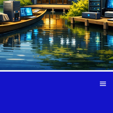
©Urheberrecht. Alle
Rechte vorbehalten.