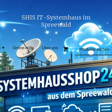
SHIS IT-Systemhaus im
Spreewald
p
Online-Hilfe
Über uns