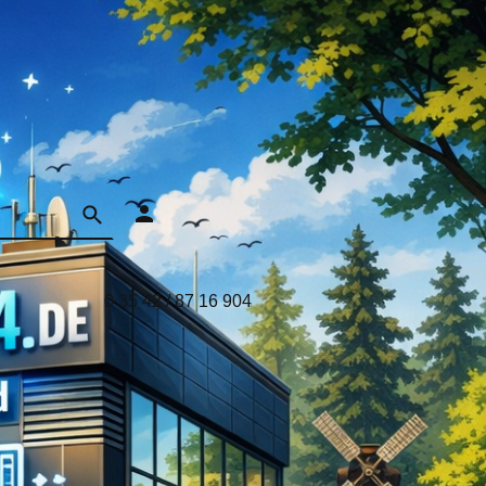
0 35 42 / 87 16 904