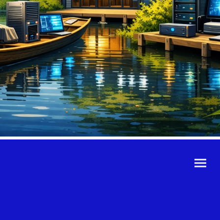
©Urheberrecht. Alle
Rechte vorbehalten.