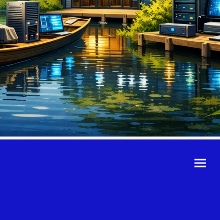
©Urheberrecht. Alle
Rechte vorbehalten.