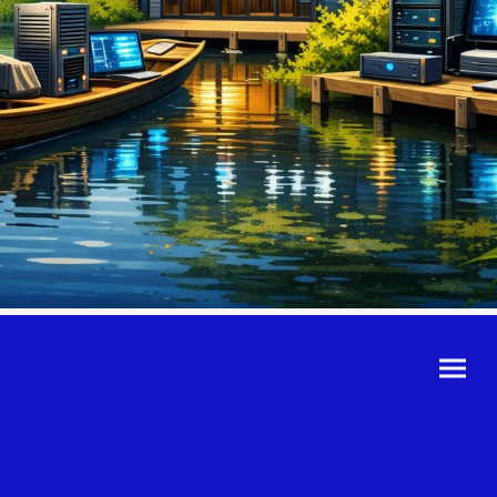
©Urheberrecht. Alle
Rechte vorbehalten.