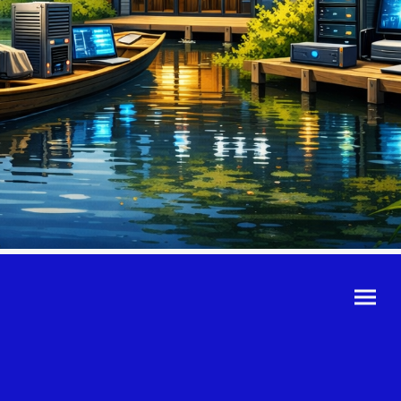
©Urheberrecht. Alle
Rechte vorbehalten.